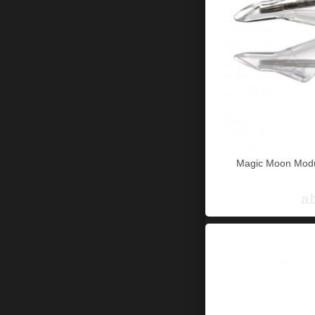
Magic Moon Modu
a