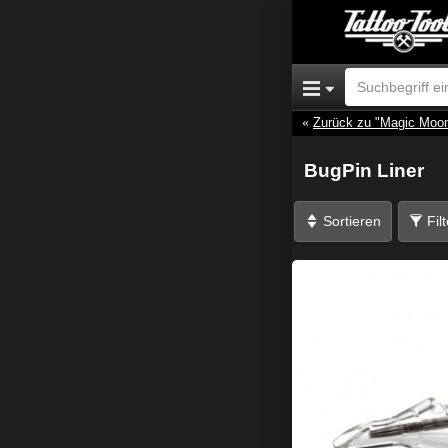
Zurück zu "Magic Moo
BugPin Liner
Sortieren
Fil