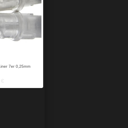
iner 7er 0,25mm
 €