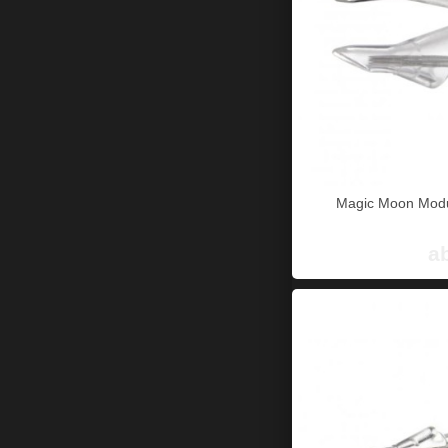
Magic Moon Modu
a