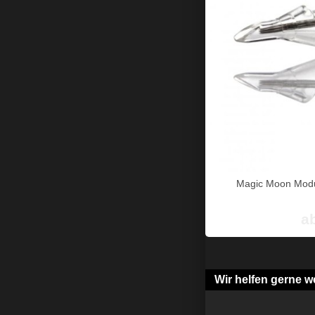
Magic Moon Modu
a
Wir helfen gerne we