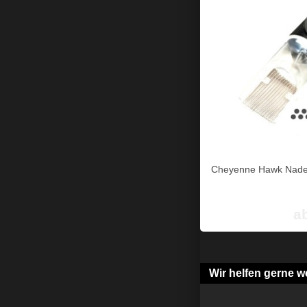
Cheyenne Hawk Nade
a
Wir helfen gerne we