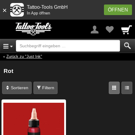
Tattoo-Tools GmbH
×
ÖFFNEN
In App öffnen
Zurück zu "Just Ink"
Rot
Sortieren
Filtern