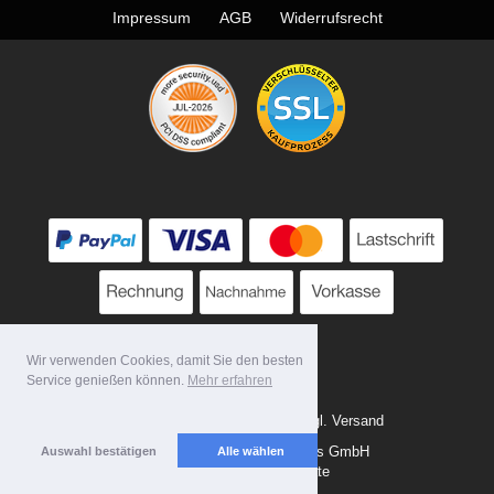
Impressum
AGB
Widerrufsrecht
Wir verwenden Cookies, damit Sie den besten
Service genießen können.
Mehr erfahren
Alle Preise zzgl. MwSt. evtl. zzgl. Versand
Copyright 2026 by Tattoo-Tools GmbH
Auswahl bestätigen
Alle wählen
Mobile Shop by Shopgate