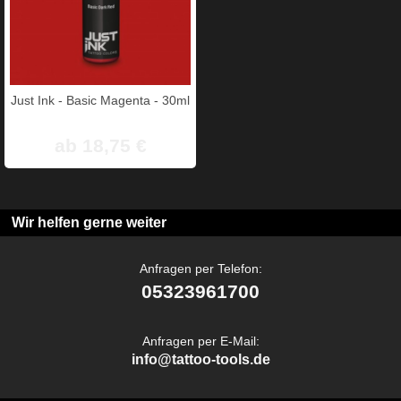
Just Ink - Basic Magenta - 30ml
ab 18,75 €
Wir helfen gerne weiter
Anfragen per Telefon:
05323961700
Anfragen per E-Mail:
info@tattoo-tools.de