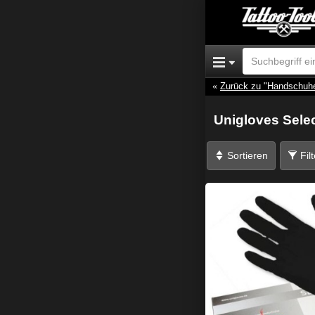
Zurück zu "Handschuh
Unigloves Sele
Sortieren
Fil