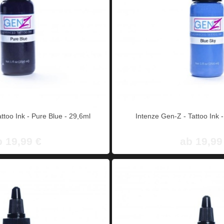
ttoo Ink - Pure Blue - 29,6ml
Intenze Gen-Z - Tattoo Ink 
b 19,99 €
ab 19,99