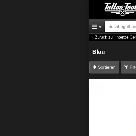
Zurück zu "Intenze Ge
Blau
Sortieren
Fil