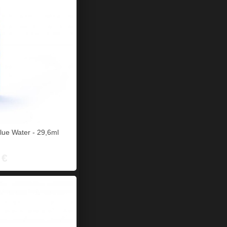
Blue Water - 29,6ml
 €