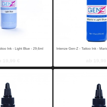
Intenze Gen-Z - Tattoo Ink - Light Blue - 29,6ml
Intenze Gen-Z - Tattoo Ink - Mari
b 19,99 €
ab 19,99