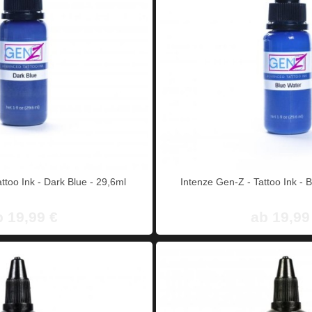
Intenze Gen-Z - Tattoo Ink - Dark Blue - 29,6ml
Intenze Gen-Z - Tattoo Ink - 
b 19,99 €
ab 19,99