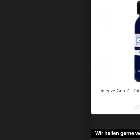
Intenze Gen-Z - Tatt
a
Wir helfen gerne we