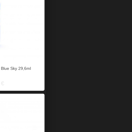
- Blue Sky 29,6ml
 €