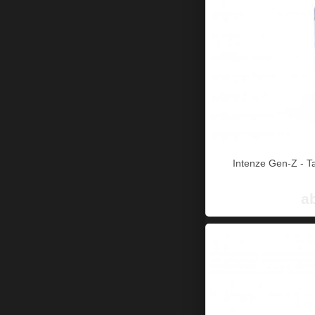
Intenze Gen-Z - Ta
a