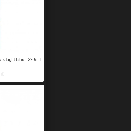
o`s Light Blue - 29,6ml
 €