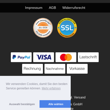
Impressum
AGB
Widerrufsrecht
Wir verwenden Cookies, damit Sie den besten
Service genießen können.
Mehr erfahren
Alle Preise zzgl. MwSt. evtl. zzgl. Versand
Copyright 2026 by Tattoo-Tools GmbH
Auswahl bestätigen
Alle wählen
Mobile Shop by Shopgate