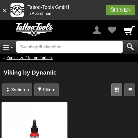
Tattoo-Tools GmbH
×
ÖFFNEN
In App öffnen
Zurück zu "Tattoo Farben"
Viking by Dynamic
Sortieren
Filtern