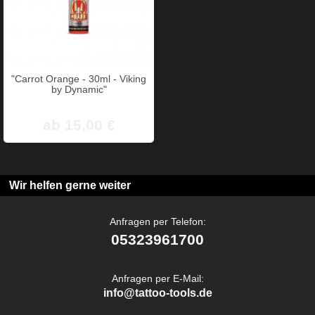
"Carrot Orange - 30ml - Viking
by Dynamic"
ab 15,00 €
Wir helfen gerne weiter
Anfragen per Telefon:
05323961700
Anfragen per E-Mail:
info@tattoo-tools.de