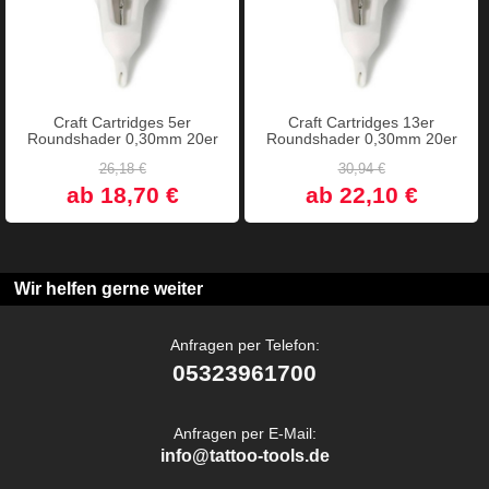
Craft Cartridges 5er
Craft Cartridges 13er
Roundshader 0,30mm 20er
Roundshader 0,30mm 20er
26,18 €
30,94 €
ab 18,70 €
ab 22,10 €
Wir helfen gerne weiter
Anfragen per Telefon:
05323961700
Anfragen per E-Mail:
info@tattoo-tools.de